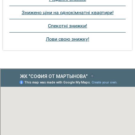
Знижено ціни на однокімнатні квартири!
Спекотні знижки!
Лови свою знижку!