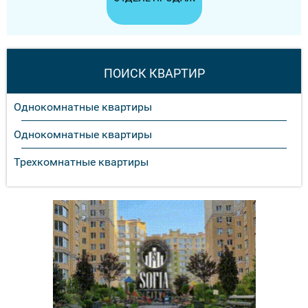
ПОИСК КВАРТИР
Однокомнатные квартиры
Однокомнатные квартиры
Трехкомнатные квартиры