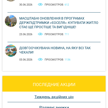
30.06.2026
ПРОСМОТРОВ:
612
МАСШТАБНІ ОНОВЛЕННЯ В ПРОГРАМАХ
ДЕРЖПІДТРИМКИ «ЄОСЕЛЯ»: КУПУВАТИ ЖИТЛО
СТАЄ ЩЕ ПРОСТІШЕ ТА ВИГІДНІШЕ!
23.06.2026
ПРОСМОТРОВ:
711
ДОВГООЧІКУВАНА НОВИНА, НА ЯКУ ВСІ ТАК
ЧЕКАЛИ!
03.06.2026
ПРОСМОТРОВ:
1136
ПОСЛЕДНИЕ АКЦИИ
Тиждень акційних цін
Різдвяні знижки