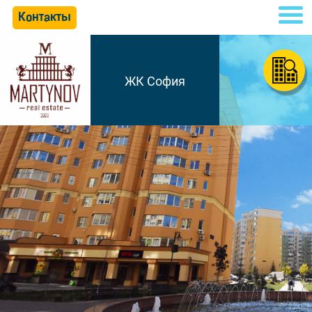
Контакты
ЖК София