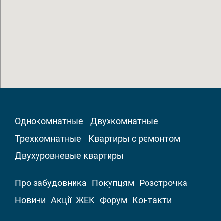
Однокомнатные
Двухкомнатные
Трехкомнатные
Квартиры с ремонтом
Двухуровневые квартиры
Про забудовника
Покупцям
Розстрочка
Новини
Акції
ЖЕК
Форум
Контакти