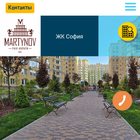
Контакты
ЖК София