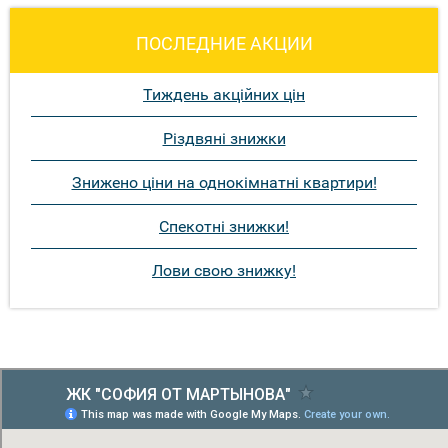
ПОСЛЕДНИЕ АКЦИИ
Тиждень акційних цін
Різдвяні знижки
Знижено ціни на однокімнатні квартири!
Спекотні знижки!
Лови свою знижку!