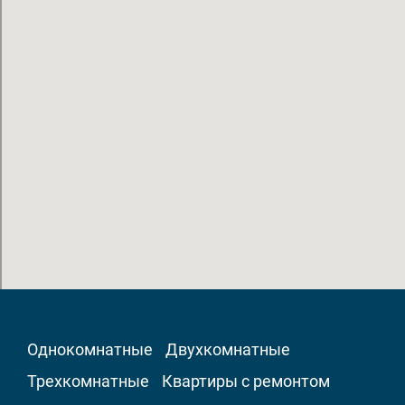
Однокомнатные
Двухкомнатные
Трехкомнатные
Квартиры с ремонтом