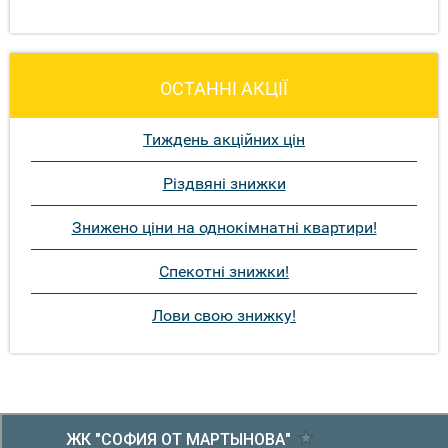
ОСТАННІ АКЦІЇ
Тиждень акційних цін
Різдвяні знижки
Знижено ціни на однокімнатні квартири!
Спекотні знижки!
Лови свою знижку!