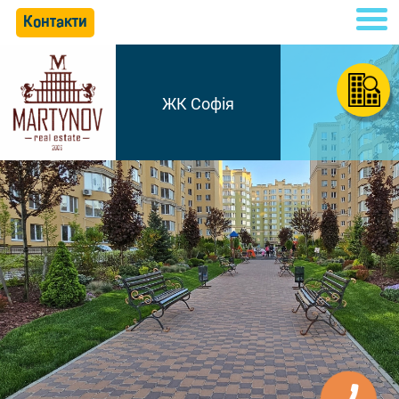
Контакти
ЖК Софія