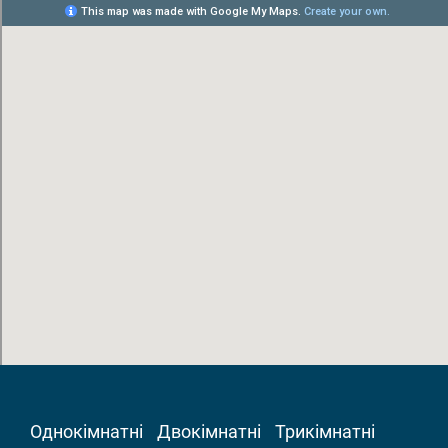
Однокімнатні
Двокімнатні
Трикімнатні