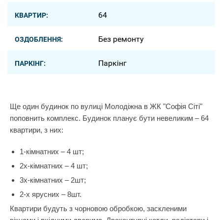
64
КВАРТИР:
Без ремонту
ОЗДОБЛЕННЯ:
Паркінг
ПАРКІНГ:
Ще один будинок по вулиці Молодіжна в ЖК "Софія Сіті"
поповнить комплекс. Будинок планує бути невеликим – 64
квартири, з них:
1-кімнатних – 4 шт;
2х-кімнатних – 4 шт;
3х-кімнатних – 2шт;
2-х ярусних – 8шт.
Квартири будуть з чорновою обробкою, заскленими