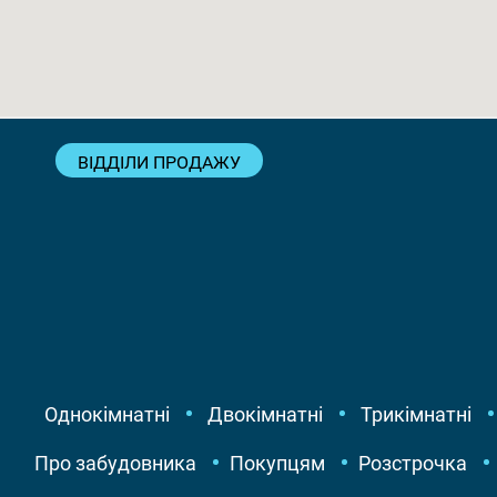
ВІДДІЛИ ПРОДАЖУ
Однокімнатні
Двокімнатні
Трикімнатні
Про забудовника
Покупцям
Розстрочка