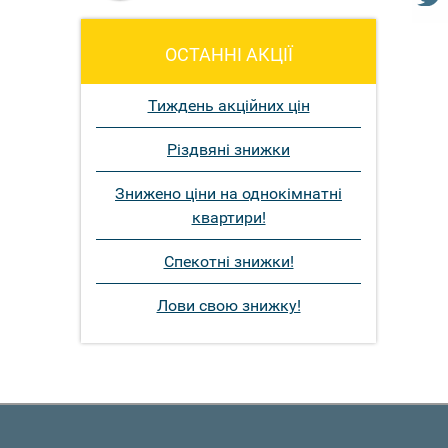
ОСТАННІ АКЦІЇ
Тиждень акційних цін
Різдвяні знижки
Знижено ціни на однокімнатні
квартири!
Спекотні знижки!
Лови свою знижку!