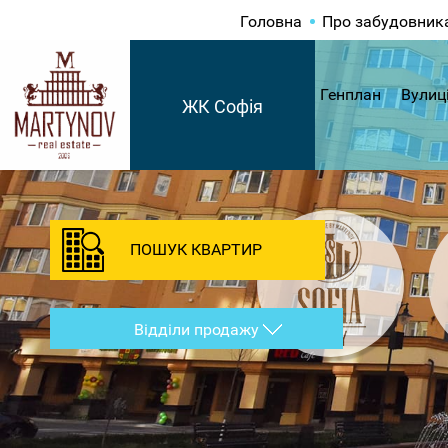
Головна
Про забудовник
Генплан
Вулиц
ЖК Софія
ПОШУК КВАРТИР
Відділи продажу