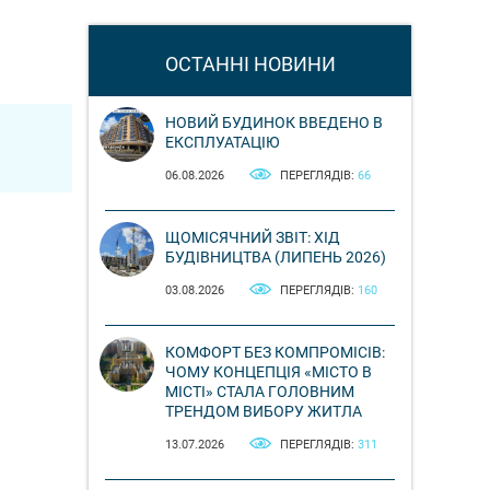
ОСТАННІ НОВИНИ
НОВИЙ БУДИНОК ВВЕДЕНО В
ЕКСПЛУАТАЦІЮ
06.08.2026
ПЕРЕГЛЯДІВ:
66
ЩОМІСЯЧНИЙ ЗВІТ: ХІД
БУДІВНИЦТВА (ЛИПЕНЬ 2026)
03.08.2026
ПЕРЕГЛЯДІВ:
160
КОМФОРТ БЕЗ КОМПРОМІСІВ:
ЧОМУ КОНЦЕПЦІЯ «МІСТО В
МІСТІ» СТАЛА ГОЛОВНИМ
ТРЕНДОМ ВИБОРУ ЖИТЛА
13.07.2026
ПЕРЕГЛЯДІВ:
311