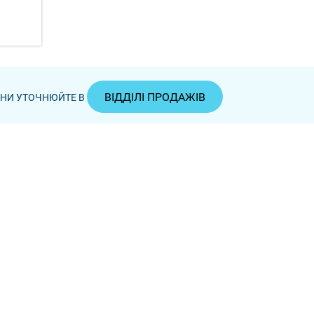
ВІДДІЛІ ПРОДАЖІВ
ЦІНИ УТОЧНЮЙТЕ В