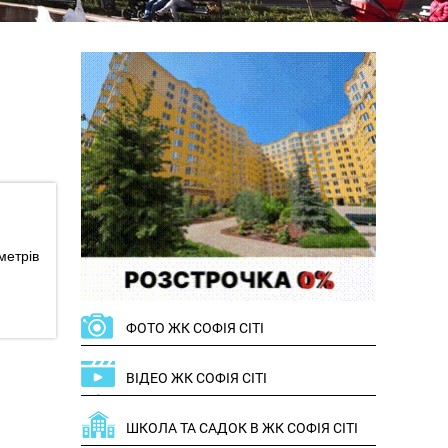
метрів
ФОТО ЖК СОФІЯ СІТІ
ВІДЕО ЖК СОФІЯ СІТІ
ШКОЛА ТА САДОК В ЖК СОФІЯ СІТІ