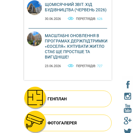
ЩОМІСЯЧНИЙ ЗВІТ: ХІД
БУДІВНИЦТВА (ЧЕРВЕНЬ 2026)
30.06.2026
ПЕРЕГЛЯДІВ:
626
МАСШТАБНІ ОНОВЛЕННЯ В
ПРОГРАМАХ ДЕРЖПІДТРИМКИ
«ЄОСЕЛЯ»: КУПУВАТИ ЖИТЛО
СТАЄ ЩЕ ПРОСТІШЕ ТА
ВИГІДНІШЕ!
23.06.2026
ПЕРЕГЛЯДІВ:
727
ГЕНПЛАН
ФОТОГАЛЕРЕЯ