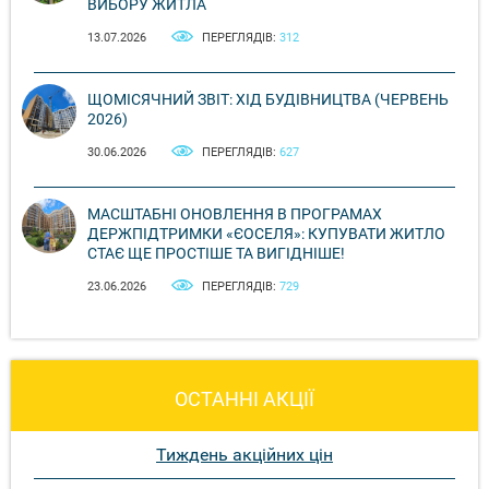
ВИБОРУ ЖИТЛА
13.07.2026
ПЕРЕГЛЯДІВ:
312
ЩОМІСЯЧНИЙ ЗВІТ: ХІД БУДІВНИЦТВА (ЧЕРВЕНЬ
2026)
30.06.2026
ПЕРЕГЛЯДІВ:
627
МАСШТАБНІ ОНОВЛЕННЯ В ПРОГРАМАХ
ДЕРЖПІДТРИМКИ «ЄОСЕЛЯ»: КУПУВАТИ ЖИТЛО
СТАЄ ЩЕ ПРОСТІШЕ ТА ВИГІДНІШЕ!
23.06.2026
ПЕРЕГЛЯДІВ:
729
ОСТАННІ АКЦІЇ
Тиждень акційних цін