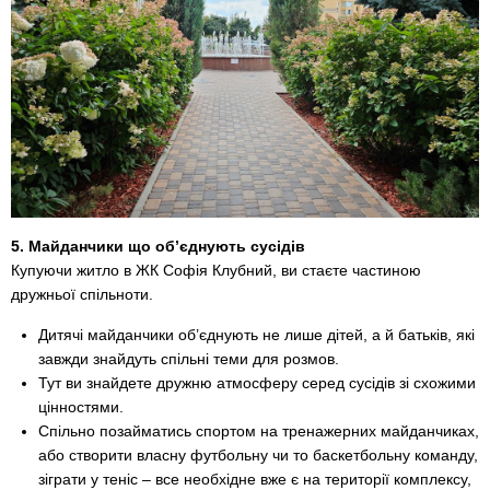
5. Майданчики що об’єднують сусідів
Купуючи житло в ЖК Софія Клубний, ви стаєте частиною
дружньої спільноти.
Дитячі майданчики об’єднують не лише дітей, а й батьків, які
завжди знайдуть спільні теми для розмов.
Тут ви знайдете дружню атмосферу серед сусідів зі схожими
цінностями.
Спільно позайматись спортом на тренажерних майданчиках,
або створити власну футбольну чи то баскетбольну команду,
зіграти у теніс – все необхідне вже є на території комплексу,