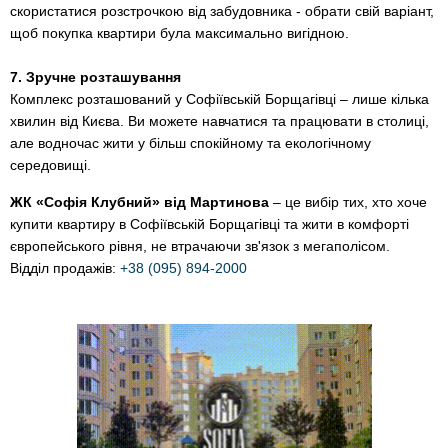
скористатися розстрочкою від забудовника - обрати свій варіант,
щоб покупка квартири була максимально вигідною.
7. Зручне розташування
Комплекс розташований у Софіївській Борщагівці – лише кілька
хвилин від Києва. Ви можете навчатися та працювати в столиці,
але водночас жити у більш спокійному та екологічному
середовищі.
ЖК «Софія Клубний» від Мартинова
– це вибір тих, хто хоче
купити квартиру в Софіївській Борщагівці та жити в комфорті
європейського рівня, не втрачаючи зв'язок з мегаполісом.
Відділ продажів:
+38 (095) 894-2000