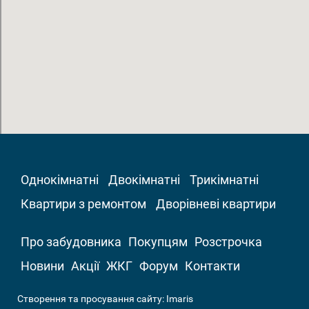
Однокімнатні
Двокімнатні
Трикімнатні
Квартири з ремонтом
Дворівневі квартири
Про забудовника
Покупцям
Розстрочка
Новини
Акції
ЖКГ
Форум
Контакти
Створення та просування сайту:
Imaris