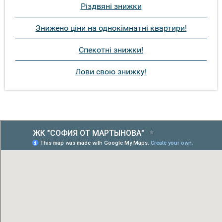
Різдвяні знижки
Знижено ціни на однокімнатні квартири!
Спекотні знижки!
Лови свою знижку!