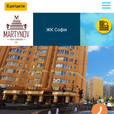
Контакти
ЖК Софія