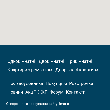
Однокімнатні
Двокімнатні
Трикімнатні
Квартири з ремонтом
Дворівневі квартири
Про забудовника
Покупцям
Розстрочка
Новини
Акції
ЖКГ
Форум
Контакти
Створення та просування сайту:
Imaris