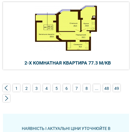
2-Х КОМНАТНАЯ КВАРТИРА 77.3 М/КВ
1
2
3
4
5
6
7
8
...
48
49
НАЯВНІСТЬ І АКТУАЛЬНІ ЦІНИ УТОЧНЮЙТЕ В