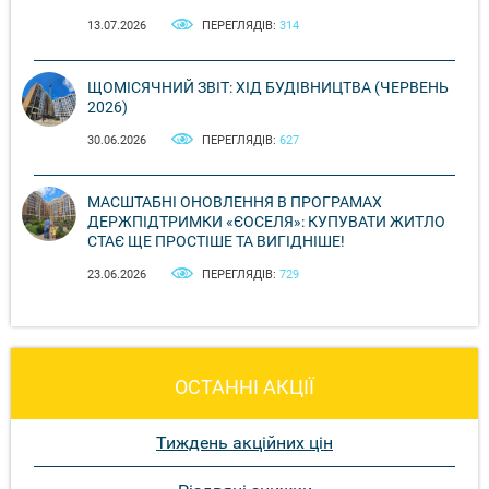
13.07.2026
ПЕРЕГЛЯДІВ:
314
ЩОМІСЯЧНИЙ ЗВІТ: ХІД БУДІВНИЦТВА (ЧЕРВЕНЬ
2026)
30.06.2026
ПЕРЕГЛЯДІВ:
627
МАСШТАБНІ ОНОВЛЕННЯ В ПРОГРАМАХ
ДЕРЖПІДТРИМКИ «ЄОСЕЛЯ»: КУПУВАТИ ЖИТЛО
СТАЄ ЩЕ ПРОСТІШЕ ТА ВИГІДНІШЕ!
23.06.2026
ПЕРЕГЛЯДІВ:
729
ОСТАННІ АКЦІЇ
Тиждень акційних цін