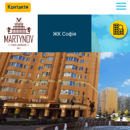
Контакти
ЖК Софія