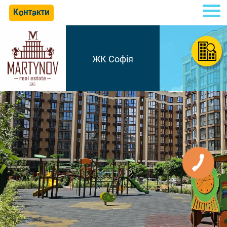
Контакти
ЖК Софія