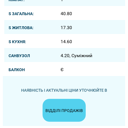
40.80
S ЗАГАЛЬНА:
17.30
S ЖИТЛОВА:
14.60
S КУХНЯ:
4.20, Суміжний
САНВУЗОЛ
Є
БАЛКОН
НАЯВНІСТЬ І АКТУАЛЬНІ ЦІНИ УТОЧНЮЙТЕ В
ВІДДІЛІ ПРОДАЖІВ