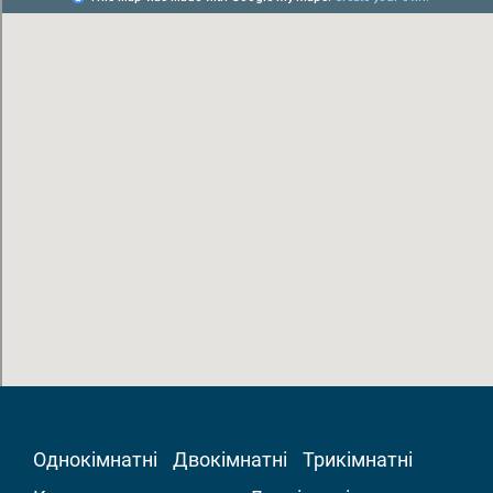
Однокімнатні
Двокімнатні
Трикімнатні