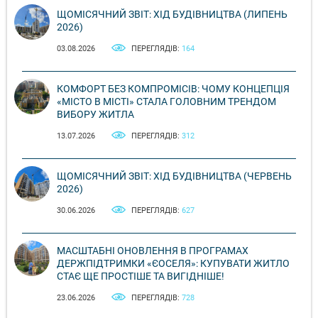
ЩОМІСЯЧНИЙ ЗВІТ: ХІД БУДІВНИЦТВА (ЛИПЕНЬ
2026)
03.08.2026
ПЕРЕГЛЯДІВ:
164
КОМФОРТ БЕЗ КОМПРОМІСІВ: ЧОМУ КОНЦЕПЦІЯ
«МІСТО В МІСТІ» СТАЛА ГОЛОВНИМ ТРЕНДОМ
ВИБОРУ ЖИТЛА
13.07.2026
ПЕРЕГЛЯДІВ:
312
ЩОМІСЯЧНИЙ ЗВІТ: ХІД БУДІВНИЦТВА (ЧЕРВЕНЬ
2026)
30.06.2026
ПЕРЕГЛЯДІВ:
627
МАСШТАБНІ ОНОВЛЕННЯ В ПРОГРАМАХ
ДЕРЖПІДТРИМКИ «ЄОСЕЛЯ»: КУПУВАТИ ЖИТЛО
СТАЄ ЩЕ ПРОСТІШЕ ТА ВИГІДНІШЕ!
23.06.2026
ПЕРЕГЛЯДІВ:
728