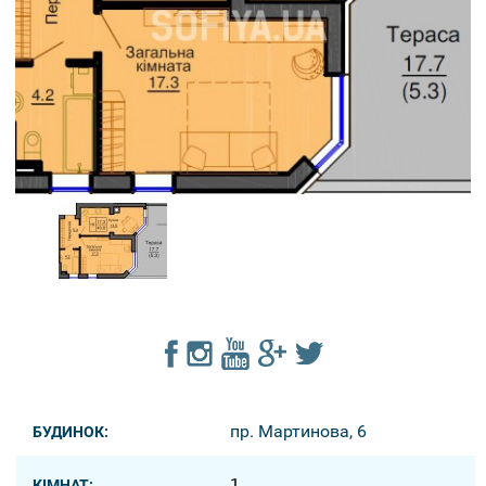
пр. Мартинова, 6
БУДИНОК:
1
КІМНАТ: