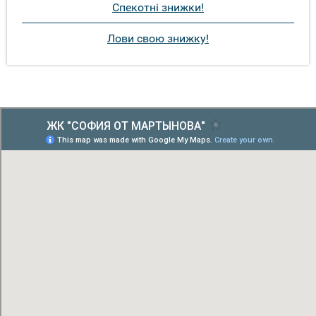
Спекотні знижки!
Лови свою знижку!