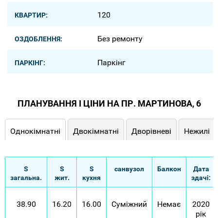
120
КВАРТИР:
Без ремонту
ОЗДОБЛЕННЯ:
Паркінг
ПАРКІНГ:
ПЛАНУВАННЯ І ЦІНИ НА ПР. МАРТИНОВА, 6
Однокімнатні
Двокімнатні
Дворівневі
Нежилі
S
S
S
санвузол
Балкон
Дата
загальна.
жит.
кухня
здачі:
38.90
16.20
16.00
Суміжний
Немає
2020
рік