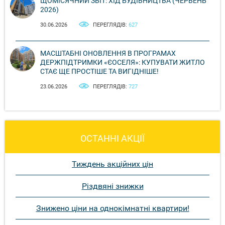
ЩОМІСЯЧНИЙ ЗВІТ: ХІД БУДІВНИЦТВА (ЧЕРВЕНЬ
2026)
30.06.2026
ПЕРЕГЛЯДІВ:
627
МАСШТАБНІ ОНОВЛЕННЯ В ПРОГРАМАХ
ДЕРЖПІДТРИМКИ «ЄОСЕЛЯ»: КУПУВАТИ ЖИТЛО
СТАЄ ЩЕ ПРОСТІШЕ ТА ВИГІДНІШЕ!
23.06.2026
ПЕРЕГЛЯДІВ:
727
ОСТАННІ АКЦІЇ
Тиждень акційних цін
Різдвяні знижки
Знижено ціни на однокімнатні квартири!