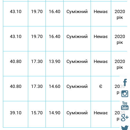
43.10
19.70
16.40
Суміжний
Немає
2020
рік
43.10
19.70
16.40
Суміжний
Немає
2020
рік
40.80
17.30
13.90
Суміжний
Немає
2020
рік
40.80
17.30
14.60
Суміжний
Є
2020
рік
39.10
15.70
14.90
Суміжний
Немає
2020
рік