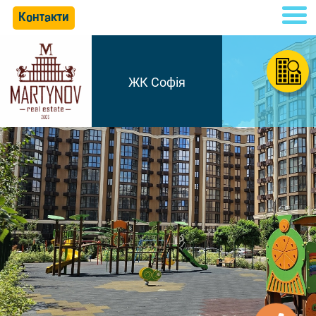
Контакти
ЖК Софія