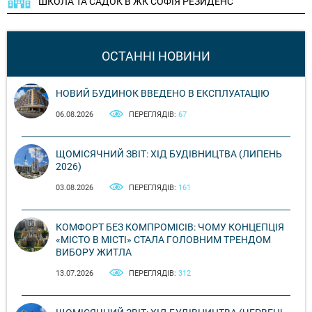
ШКОЛА ТА САДОК В ЖК СОФІЯ РЕЗИДЕНС
ОСТАННІ НОВИНИ
НОВИЙ БУДИНОК ВВЕДЕНО В ЕКСПЛУАТАЦІЮ
06.08.2026
ПЕРЕГЛЯДІВ:
67
ЩОМІСЯЧНИЙ ЗВІТ: ХІД БУДІВНИЦТВА (ЛИПЕНЬ
2026)
03.08.2026
ПЕРЕГЛЯДІВ:
161
КОМФОРТ БЕЗ КОМПРОМІСІВ: ЧОМУ КОНЦЕПЦІЯ
«МІСТО В МІСТІ» СТАЛА ГОЛОВНИМ ТРЕНДОМ
ВИБОРУ ЖИТЛА
13.07.2026
ПЕРЕГЛЯДІВ:
312