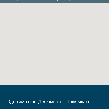
Однокімнатні
Двокімнатні
Трикімнатні