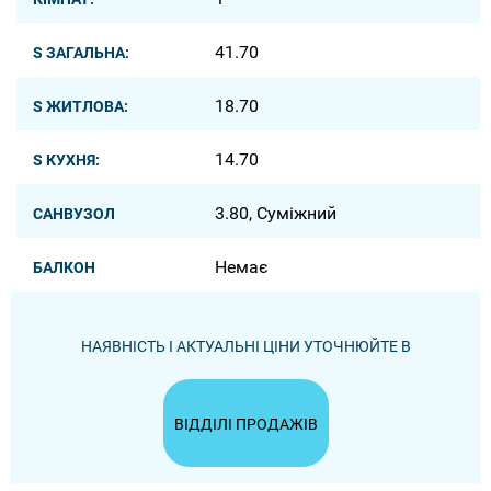
41.70
S ЗАГАЛЬНА:
18.70
S ЖИТЛОВА:
14.70
S КУХНЯ:
3.80, Суміжний
САНВУЗОЛ
Немає
БАЛКОН
НАЯВНІСТЬ І АКТУАЛЬНІ ЦІНИ УТОЧНЮЙТЕ В
ВІДДІЛІ ПРОДАЖІВ