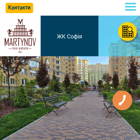
Контакти
ЖК Софія