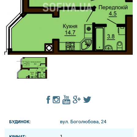
вул. Боголюбова, 24
БУДИНОК:
1
КІМНАТ: