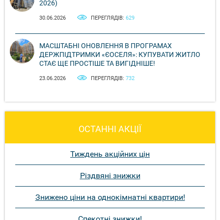
2026)
30.06.2026
ПЕРЕГЛЯДІВ:
629
МАСШТАБНІ ОНОВЛЕННЯ В ПРОГРАМАХ
ДЕРЖПІДТРИМКИ «ЄОСЕЛЯ»: КУПУВАТИ ЖИТЛО
СТАЄ ЩЕ ПРОСТІШЕ ТА ВИГІДНІШЕ!
23.06.2026
ПЕРЕГЛЯДІВ:
732
ОСТАННІ АКЦІЇ
Тиждень акційних цін
Різдвяні знижки
Знижено ціни на однокімнатні квартири!
Спекотні знижки!