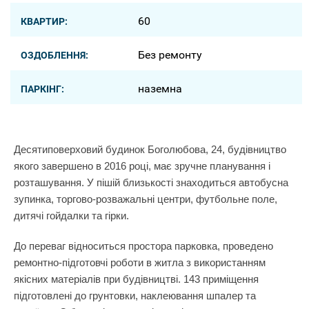
60
КВАРТИР:
Без ремонту
ОЗДОБЛЕННЯ:
наземна
ПАРКІНГ:
Десятиповерховий будинок Боголюбова, 24, будівництво
якого завершено в 2016 році, має зручне планування і
розташування. У пішій близькості знаходиться автобусна
зупинка, торгово-розважальні центри, футбольне поле,
дитячі гойдалки та гірки.
До переваг відноситься простора парковка, проведено
ремонтно-підготовчі роботи в житла з використанням
якісних матеріалів при будівництві. 143 приміщення
підготовлені до грунтовки, наклеювання шпалер та