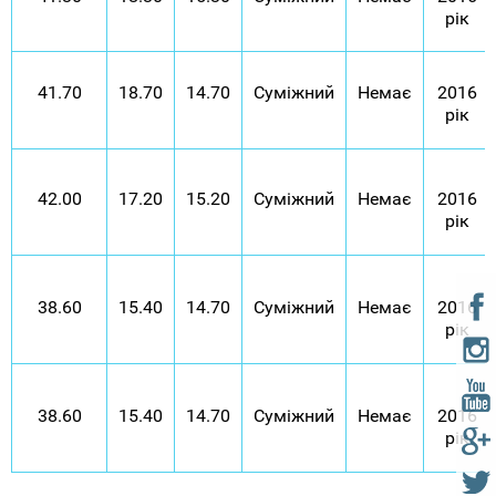
рік
41.70
18.70
14.70
Суміжний
Немає
2016
рік
42.00
17.20
15.20
Суміжний
Немає
2016
рік
38.60
15.40
14.70
Суміжний
Немає
2016
рік
38.60
15.40
14.70
Суміжний
Немає
2016
рік