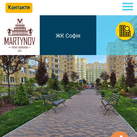
Контакти
ЖК Софія