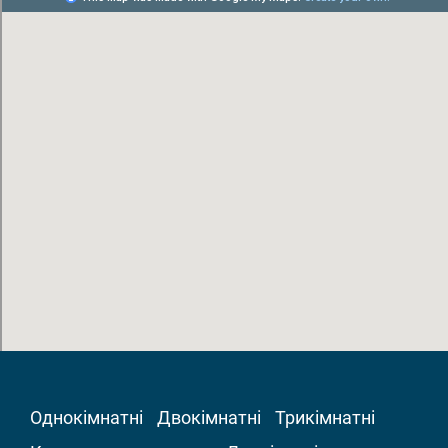
Однокімнатні
Двокімнатні
Трикімнатні