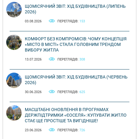
ЩОМІСЯЧНИЙ ЗВІТ: ХІД БУДІВНИЦТВА (ЛИПЕНЬ
2026)
03.08.2026
ПЕРЕГЛЯДІВ:
153
КОМФОРТ БЕЗ КОМПРОМІСІВ: ЧОМУ КОНЦЕПЦІЯ
«МІСТО В МІСТІ» СТАЛА ГОЛОВНИМ ТРЕНДОМ
ВИБОРУ ЖИТЛА
13.07.2026
ПЕРЕГЛЯДІВ:
308
ЩОМІСЯЧНИЙ ЗВІТ: ХІД БУДІВНИЦТВА (ЧЕРВЕНЬ
2026)
30.06.2026
ПЕРЕГЛЯДІВ:
625
МАСШТАБНІ ОНОВЛЕННЯ В ПРОГРАМАХ
ДЕРЖПІДТРИМКИ «ЄОСЕЛЯ»: КУПУВАТИ ЖИТЛО
СТАЄ ЩЕ ПРОСТІШЕ ТА ВИГІДНІШЕ!
23.06.2026
ПЕРЕГЛЯДІВ:
726