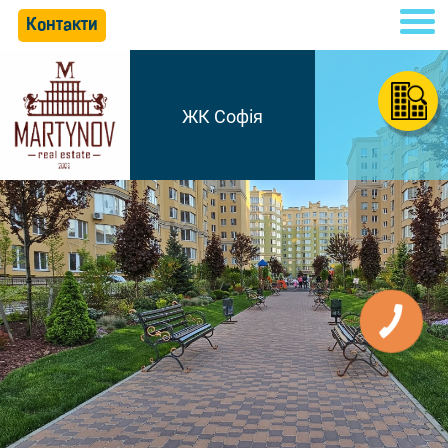
Контакти
ЖК Софія