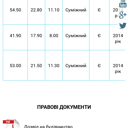
54.50
22.80
11.10
Суміжний
Є
2014
рік
41.90
17.90
8.00
Суміжний
Є
2014
рік
53.00
21.50
11.30
Суміжний
Є
2014
рік
ПРАВОВІ ДОКУМЕНТИ
Дозвіл на будівництво