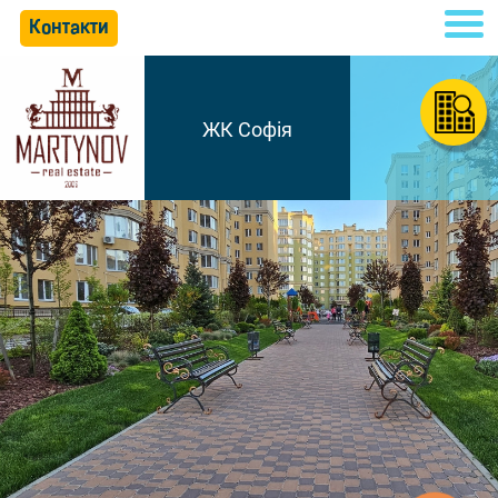
Контакти
ЖК Софія