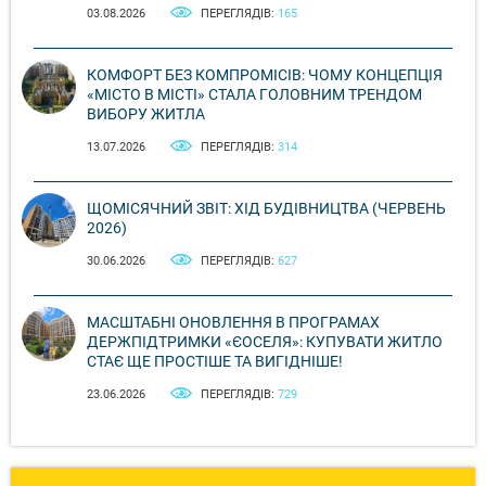
03.08.2026
ПЕРЕГЛЯДІВ:
165
КОМФОРТ БЕЗ КОМПРОМІСІВ: ЧОМУ КОНЦЕПЦІЯ
«МІСТО В МІСТІ» СТАЛА ГОЛОВНИМ ТРЕНДОМ
ВИБОРУ ЖИТЛА
13.07.2026
ПЕРЕГЛЯДІВ:
314
ЩОМІСЯЧНИЙ ЗВІТ: ХІД БУДІВНИЦТВА (ЧЕРВЕНЬ
2026)
30.06.2026
ПЕРЕГЛЯДІВ:
627
МАСШТАБНІ ОНОВЛЕННЯ В ПРОГРАМАХ
ДЕРЖПІДТРИМКИ «ЄОСЕЛЯ»: КУПУВАТИ ЖИТЛО
СТАЄ ЩЕ ПРОСТІШЕ ТА ВИГІДНІШЕ!
23.06.2026
ПЕРЕГЛЯДІВ:
729