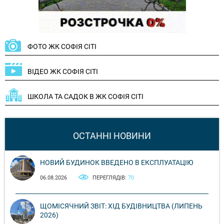
ФОТО ЖК СОФІЯ СІТІ
ВІДЕО ЖК СОФІЯ СІТІ
ШКОЛА ТА САДОК В ЖК СОФІЯ СІТІ
ОСТАННІ НОВИНИ
НОВИЙ БУДИНОК ВВЕДЕНО В ЕКСПЛУАТАЦІЮ
06.08.2026
ПЕРЕГЛЯДІВ:
70
ЩОМІСЯЧНИЙ ЗВІТ: ХІД БУДІВНИЦТВА (ЛИПЕНЬ
2026)