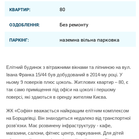
80
КВАРТИР:
Без ремонту
ОЗДОБЛЕННЯ:
наземна вільна парковка
ПАРКІНГ:
Елітний будинок з вітражними вікнами та ліпниною на вул.
Івана Франка 15/44 був добудований в 2014-му році. У
ньому 9 поверхів плюс цоколь. Житлових квартир – 80, є
так само приміщення під офіси на цоколі і першому
поверсі, які здаються в оренду жителям Києва.
ЖК «Софія» вважається найкращим елітним комплексом
на Борщагівці. Він знаходиться недалеко від транспортної
розв'язки. Має розвинену інфраструктуру - кафе,
магазини, салони, фітнес центр, паркування. Для дітей