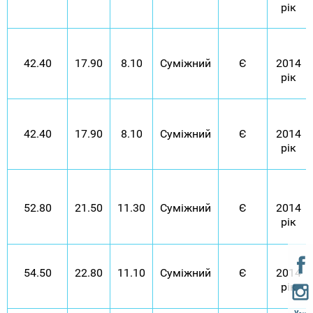
рік
42.40
17.90
8.10
Суміжний
Є
2014
рік
42.40
17.90
8.10
Суміжний
Є
2014
рік
52.80
21.50
11.30
Суміжний
Є
2014
рік
54.50
22.80
11.10
Суміжний
Є
2014
рік