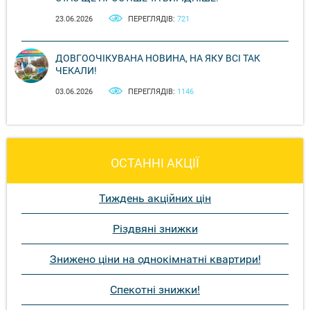
23.06.2026
ПЕРЕГЛЯДІВ:
721
ДОВГООЧІКУВАНА НОВИНА, НА ЯКУ ВСІ ТАК
ЧЕКАЛИ!
03.06.2026
ПЕРЕГЛЯДІВ:
1146
ОСТАННІ АКЦІЇ
Тиждень акційних цін
Різдвяні знижки
Знижено ціни на однокімнатні квартири!
Спекотні знижки!