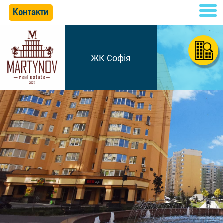
Контакти
ЖК Софія