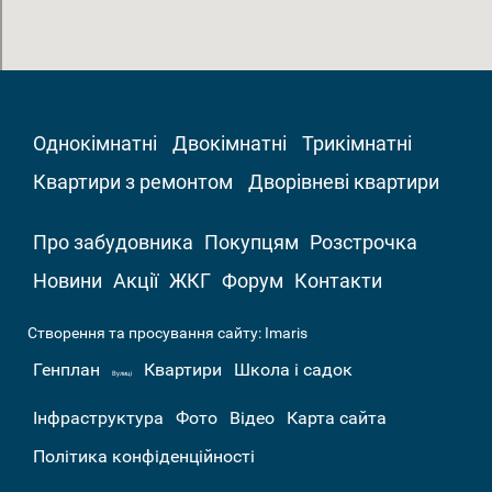
Однокімнатні
Двокімнатні
Трикімнатні
Квартири з ремонтом
Дворівневі квартири
Про забудовника
Покупцям
Розстрочка
Новини
Акції
ЖКГ
Форум
Контакти
Створення та просування сайту:
Imaris
Генплан
Квартири
Школа і садок
Вулиці
Інфраструктура
Фото
Відео
Карта сайта
Політика конфіденційності