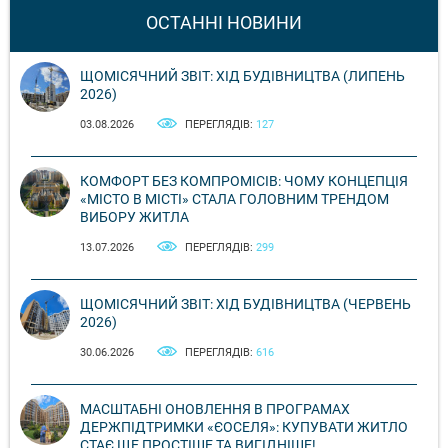
ОСТАННІ НОВИНИ
ЩОМІСЯЧНИЙ ЗВІТ: ХІД БУДІВНИЦТВА (ЛИПЕНЬ
2026)
03.08.2026
ПЕРЕГЛЯДІВ:
127
КОМФОРТ БЕЗ КОМПРОМІСІВ: ЧОМУ КОНЦЕПЦІЯ
«МІСТО В МІСТІ» СТАЛА ГОЛОВНИМ ТРЕНДОМ
ВИБОРУ ЖИТЛА
13.07.2026
ПЕРЕГЛЯДІВ:
299
ЩОМІСЯЧНИЙ ЗВІТ: ХІД БУДІВНИЦТВА (ЧЕРВЕНЬ
2026)
30.06.2026
ПЕРЕГЛЯДІВ:
616
МАСШТАБНІ ОНОВЛЕННЯ В ПРОГРАМАХ
ДЕРЖПІДТРИМКИ «ЄОСЕЛЯ»: КУПУВАТИ ЖИТЛО
СТАЄ ЩЕ ПРОСТІШЕ ТА ВИГІДНІШЕ!