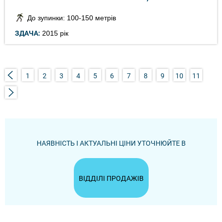
До зупинки: 100-150 метрів
ЗДАЧА:
2015 рік
1
2
3
4
5
6
7
8
9
10
11
НАЯВНІСТЬ І АКТУАЛЬНІ ЦІНИ УТОЧНЮЙТЕ В
ВІДДІЛІ ПРОДАЖІВ